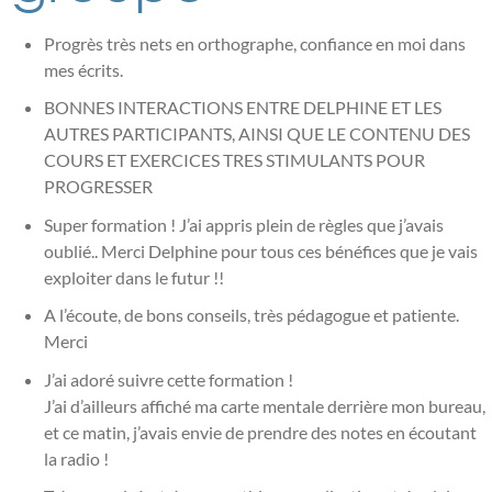
Progrès très nets en orthographe, confiance en moi dans
mes écrits.
BONNES INTERACTIONS ENTRE DELPHINE ET LES
AUTRES PARTICIPANTS, AINSI QUE LE CONTENU DES
COURS ET EXERCICES TRES STIMULANTS POUR
PROGRESSER
Super formation ! J’ai appris plein de règles que j’avais
oublié.. Merci Delphine pour tous ces bénéfices que je vais
exploiter dans le futur !!
A l’écoute, de bons conseils, très pédagogue et patiente.
Merci
J’ai adoré suivre cette formation !
J’ai d’ailleurs affiché ma carte mentale derrière mon bureau,
et ce matin, j’avais envie de prendre des notes en écoutant
la radio !