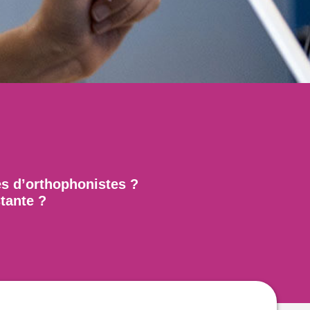
ès d’orthophonistes ?
stante ?