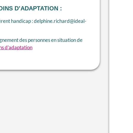
OINS D’ADAPTATION :
érent handicap :
delphine.richard@ideal-
gnement des personnes en situation de
ns d’adaptation