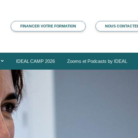
FINANCER VOTRE FORMATION
NOUS CONTACTE
IDEAL CAMP 2026
Zooms et Podcasts by IDEAL