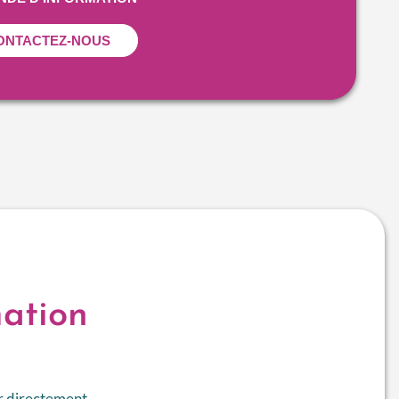
ONTACTEZ-NOUS
ation
r directement.